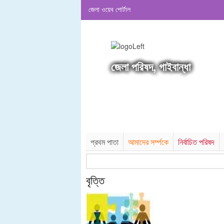
জেলা ওয়েব পোর্টাল
জেলা পরিষদ, গাইবান্ধা
প্রথম পাতা
আমাদের সর্ম্পকে
নির্বাচিত পরিষদ
বৃত্তি