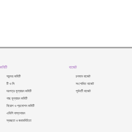
কমিটি
বাজেট
সমন্ময় কমিটি
চলমান বাজেট
টি ও সি
সংশোধিত বাজেট
দরপত্র মূল্যায়ন কমিটি
পূর্ববর্তী বাজেট
গাছ মূল্যায়ন কমিটি
নিয়োগ ও প্রমোশন কমিটি
এডিপি বাস্তবায়ন
স্বচ্ছতা ও জবাবদিহিতা