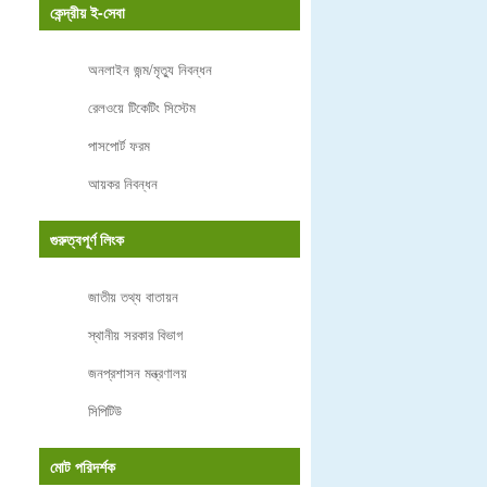
কেন্দ্রীয় ই-সেবা
অনলাইন জন্ম/মৃত্যু নিবন্ধন
রেলওয়ে টিকেটিং সিস্টেম
পাসপোর্ট ফরম
আয়কর নিবন্ধন
গুরুত্বপূর্ণ লিংক
জাতীয় তথ্য বাতায়ন
স্থানীয় সরকার বিভাগ
জনপ্রশাসন মন্ত্রণালয়
সিপিটিউ
মোট পরিদর্শক