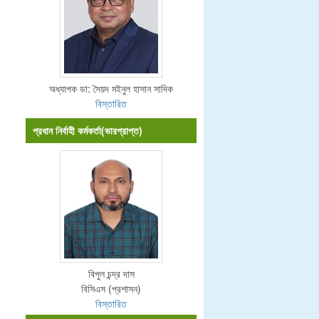
অধ্যাপক ডা: সৈয়দ মইনুল হাসান সাদিক
বিস্তারিত
প্রধান নির্বাহী কর্মকর্তা(ভারপ্রাপ্ত)
বিপুল চন্দ্র দাস
বিসিএস (প্রশাসন)
বিস্তারিত