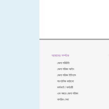
আমাদের সর্ম্পকে
জেলা পরিচিতি
জেলা পরিষদ আইন
জেলা পরিষদ ইতিহাস
সাংগঠনিক কাঠামো
কর্মকর্তা / কর্মচারী
এক নজরে জেলা পরিষদ
নাগরিক সেবা