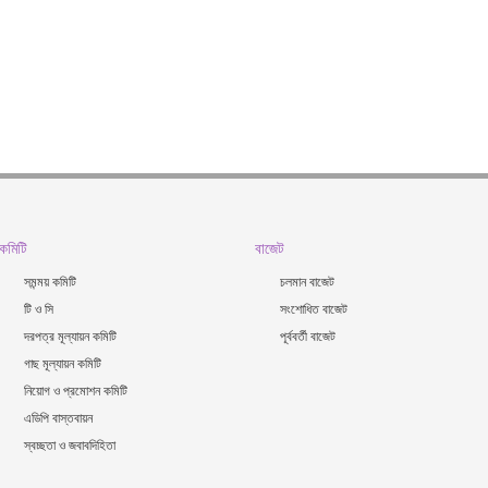
কমিটি
বাজেট
সমন্ময় কমিটি
চলমান বাজেট
টি ও সি
সংশোধিত বাজেট
দরপত্র মূল্যায়ন কমিটি
পূর্ববর্তী বাজেট
গাছ মূল্যায়ন কমিটি
নিয়োগ ও প্রমোশন কমিটি
এডিপি বাস্তবায়ন
স্বচ্ছতা ও জবাবদিহিতা