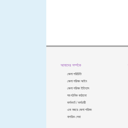
আমাদের সর্ম্পকে
জেলা পরিচিতি
জেলা পরিষদ আইন
জেলা পরিষদ ইতিহাস
সাংগঠনিক কাঠামো
কর্মকর্তা / কর্মচারী
এক নজরে জেলা পরিষদ
নাগরিক সেবা