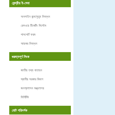
কেন্দ্রীয় ই-সেবা
অনলাইন জন্ম/মৃত্যু নিবন্ধন
রেলওয়ে টিকেটিং সিস্টেম
পাসপোর্ট ফরম
আয়কর নিবন্ধন
গুরুত্বপূর্ণ লিংক
জাতীয় তথ্য বাতায়ন
স্থানীয় সরকার বিভাগ
জনপ্রশাসন মন্ত্রণালয়
সিপিটিউ
মোট পরিদর্শক