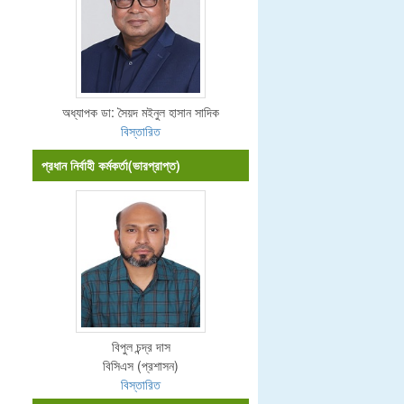
অধ্যাপক ডা: সৈয়দ মইনুল হাসান সাদিক
বিস্তারিত
প্রধান নির্বাহী কর্মকর্তা(ভারপ্রাপ্ত)
বিপুল চন্দ্র দাস
বিসিএস (প্রশাসন)
বিস্তারিত