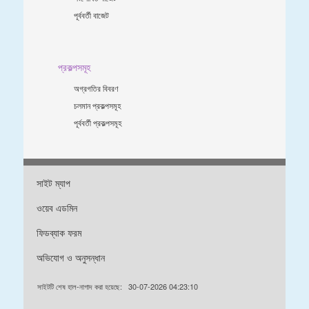
পূর্ববর্তী বাজেট
প্রকল্পসমূহ
অগ্রগতির বিবরণ
চলমান প্রকল্পসমূহ
পূর্ববর্তী প্রকল্পসমূহ
সাইট ম্যাপ
ওয়েব এডমিন
ফিডব্যাক ফরম
অভিযোগ ও অনুসন্ধান
সাইটটি শেষ হাল-নাগাদ করা হয়েছে:
30-07-2026 04:23:10