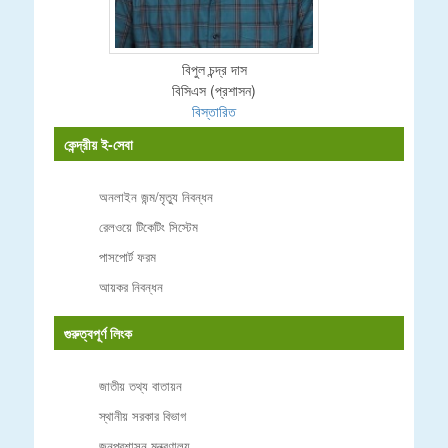
বিপুল চন্দ্র দাস
বিসিএস (প্রশাসন)
বিস্তারিত
কেন্দ্রীয় ই-সেবা
অনলাইন জন্ম/মৃত্যু নিবন্ধন
রেলওয়ে টিকেটিং সিস্টেম
পাসপোর্ট ফরম
আয়কর নিবন্ধন
গুরুত্বপূর্ণ লিংক
জাতীয় তথ্য বাতায়ন
স্থানীয় সরকার বিভাগ
জনপ্রশাসন মন্ত্রণালয়