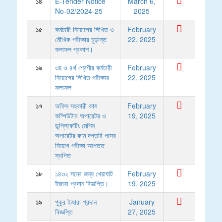
১৪
E-Tender Notice
March 6,
No-02/2024-25
2025
১৫
কর্মচারী নিয়োগের লিখিত ও
February
মৌখিক পরীক্ষার চুড়ান্ত
22, 2025
ফলাফল প্রকাশ।
১৬
৩য় ও ৪র্থ শ্রেণীর কর্মচারী
February
নিয়োগের লিখিত পরীক্ষার
22, 2025
ফলাফল
১৭
অফিস সহকারী কাম
February
কম্পিউটার অপারেটর ও
19, 2025
ডুপ্লিকেটিং মেশিন
অপারেটর কাম দপ্তরি পদের
নিয়োগ পরীক্ষা আপতত
স্থগিত
১৮
১৪৩২ সনের জন্য খেয়াঘাট
February
ইজারা প্রদান বিজ্ঞপ্তি।
19, 2025
১৯
পুকুর ইজারা প্রদান
January
বিজ্ঞপ্তি
27, 2025