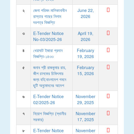
২
জেলা পরিষদ মালিকানাধীন
June 22,
রাস্তার গাছের নিলাম
2026
দরপত্র বিজ্ঞপ্তি
৩
E-Tender Notice
April 19,
No-03/2025-26
2026
৪
খেয়াঘাট ইজারা প্রদান
February
বিজ্ঞপ্তি-১৪৩৩
19, 2026
৫
জনাব শ্রী রাজকুমার রায়,
February
জীপ চালকের চিকিৎসার
15, 2026
জন্য বহি:বাংলাদেশ গমনে
ছুটি অনুমোদনের আদেশ
৬
E-Tender Notice
November
02/2025-26
29, 2025
৭
নিয়োগ বিজ্ঞপ্তি (স্থানীয়
November
সরকার)
17, 2025
৮
E-Tender Notice
November