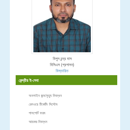
বিপুল চন্দ্র দাস
বিসিএস (প্রশাসন)
বিস্তারিত
কেন্দ্রীয় ই-সেবা
অনলাইন জন্ম/মৃত্যু নিবন্ধন
রেলওয়ে টিকেটিং সিস্টেম
পাসপোর্ট ফরম
আয়কর নিবন্ধন