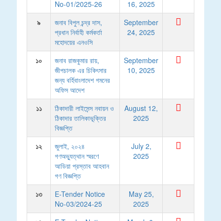
No-01/2025-26
16, 2025
৯
জনাব বিপুল চন্দ্র দাস,
September
প্রধান নির্বাহী কর্মকর্তা
24, 2025
মহোদয়ের এনওসি
১০
জনাব রাজকুমার রায়,
September
জীপচালক এর চিকিৎসার
10, 2025
জন্য বর্হিবাংলাদেশ গমনের
অফিস আদেশ
১১
ঠিকাদারী লাইসেন্স নবায়ন ও
August 12,
ঠিকাদার তালিকাভূক্তির
2025
বিজ্ঞপ্তি
১২
জুলাই, ২০২৪
July 2,
গণঅভ্যুত্থান স্মরণে
2025
আডিয়া প্রস্তাব আহবান
গণ বিজ্ঞপ্তি
১৩
E-Tender Notice
May 25,
No-03/2024-25
2025