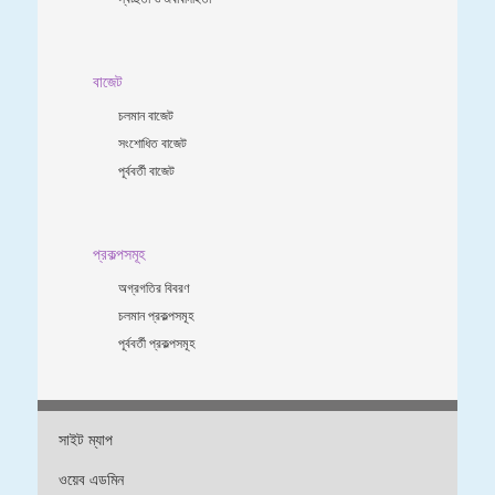
বাজেট
চলমান বাজেট
সংশোধিত বাজেট
পূর্ববর্তী বাজেট
প্রকল্পসমূহ
অগ্রগতির বিবরণ
চলমান প্রকল্পসমূহ
পূর্ববর্তী প্রকল্পসমূহ
সাইট ম্যাপ
ওয়েব এডমিন