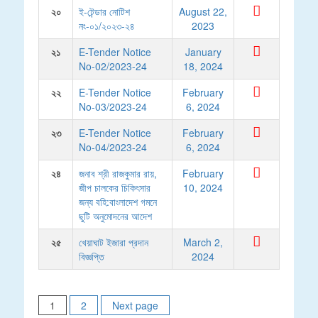
২০
ই-টেন্ডার নোটিশ
August 22,
নং-০১/২০২৩-২৪
2023
২১
E-Tender Notice
January
No-02/2023-24
18, 2024
২২
E-Tender Notice
February
No-03/2023-24
6, 2024
২৩
E-Tender Notice
February
No-04/2023-24
6, 2024
২৪
জনাব শ্রী রাজকুমার রায়,
February
জীপ চালকের চিকিৎসার
10, 2024
জন্য বহি:বাংলাদেশ গমনে
ছুটি অনুমোদনের আদেশ
২৫
খেয়াঘাট ইজারা প্রদান
March 2,
বিজ্ঞপ্তি
2024
Posts
1
2
Next page