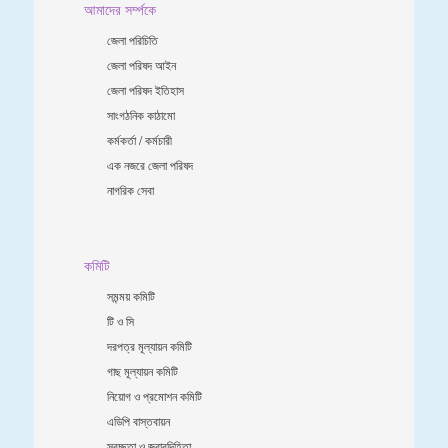
আমাদের সর্ম্পকে
জেলা পরিচিতি
জেলা পরিষদ আইন
জেলা পরিষদ ইতিহাস
সাংগঠনিক কাঠামো
কর্মকর্তা / কর্মচারী
এক নজরে জেলা পরিষদ
নাগরিক সেবা
কমিটি
সমন্ময় কমিটি
টি ও সি
দরপত্র মূল্যায়ন কমিটি
গাছ মূল্যায়ন কমিটি
নিয়োগ ও প্রমোশন কমিটি
এডিপি বাস্তবায়ন
স্বচ্ছতা ও জবাবদিহিতা