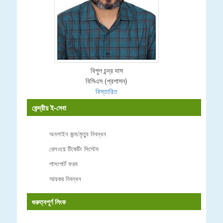
বিপুল চন্দ্র দাস
বিসিএস (প্রশাসন)
বিস্তারিত
কেন্দ্রীয় ই-সেবা
অনলাইন জন্ম/মৃত্যু নিবন্ধন
রেলওয়ে টিকেটিং সিস্টেম
পাসপোর্ট ফরম
আয়কর নিবন্ধন
গুরুত্বপূর্ণ লিংক