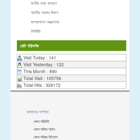
জাতীয় তথ্য বাতায়ন
স্থানীয় সরকার বিভাগ
জনপ্রশাসন মন্ত্রণালয়
সিপিটিউ
মোট পরিদর্শক
Visit Today : 141
Visit Yesterday : 122
This Month : 890
Total Visit : 105756
Total Hits : 326172
আমাদের সর্ম্পকে
জেলা পরিচিতি
জেলা পরিষদ আইন
জেলা পরিষদ ইতিহাস