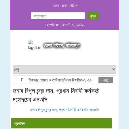
জেলা ওয়েব পোর্টাল
বৃহস্পতিবার, আগস্ট ৬, ২০২৬
জেলা পরিষদ, গাইবান্ধা
ঠিকাদার নবায়ন ও তালিকাভূক্তির বিজ্ঞপ্তি-২০২৬
জেলা পরিষদ মালিক
খবর
জনাব বিপুল চন্দ্র দাস, প্রধান নির্বাহী কর্মকর্তা
মহোদয়ের এনওসি
জনাব বিপুল চন্দ্র দাস, প্রধান নির্বাহী কর্মকর্তার এনওসি
প্রশাসক