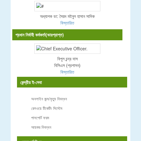
অধ্যাপক ডা: সৈয়দ মইনুল হাসান সাদিক
বিস্তারিত
প্রধান নির্বাহী কর্মকর্তা(ভারপ্রাপ্ত)
বিপুল চন্দ্র দাস
বিসিএস (প্রশাসন)
বিস্তারিত
কেন্দ্রীয় ই-সেবা
অনলাইন জন্ম/মৃত্যু নিবন্ধন
রেলওয়ে টিকেটিং সিস্টেম
পাসপোর্ট ফরম
আয়কর নিবন্ধন