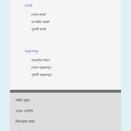
বাজেট
চলমান বাজেট
সংশোধিত বাজেট
পূর্ববর্তী বাজেট
প্রকল্পসমূহ
অগ্রগতির বিবরণ
চলমান প্রকল্পসমূহ
পূর্ববর্তী প্রকল্পসমূহ
সাইট ম্যাপ
ওয়েব এডমিন
ফিডব্যাক ফরম