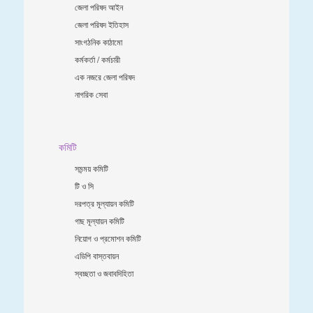
জেলা পরিষদ আইন
জেলা পরিষদ ইতিহাস
সাংগঠনিক কাঠামো
কর্মকর্তা / কর্মচারী
এক নজরে জেলা পরিষদ
নাগরিক সেবা
কমিটি
সমন্ময় কমিটি
টি ও সি
দরপত্র মূল্যায়ন কমিটি
গাছ মূল্যায়ন কমিটি
নিয়োগ ও প্রমোশন কমিটি
এডিপি বাস্তবায়ন
স্বচ্ছতা ও জবাবদিহিতা