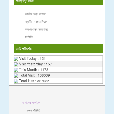
গুরুত্বপূর্ণ লিংক
জাতীয় তথ্য বাতায়ন
স্থানীয় সরকার বিভাগ
জনপ্রশাসন মন্ত্রণালয়
সিপিটিউ
মোট পরিদর্শক
Visit Today : 121
Visit Yesterday : 157
This Month : 1173
Total Visit : 106039
Total Hits : 327085
আমাদের সর্ম্পকে
জেলা পরিচিতি